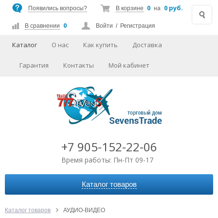
0
0 руб.
Появились вопросы?
В корзине
на
0
В сравнении
Войти
/
Регистрация
Каталог
О нас
Как купить
Доставка
Гарантия
Контакты
Мой кабинет
+7 905-152-22-06
Время работы: Пн-Пт 09-17
Каталог товаров
АВТОАКСЕССУАРЫ
АУДИО-ВИДЕО
Каталог товаров
АУДИО-ВИДЕО