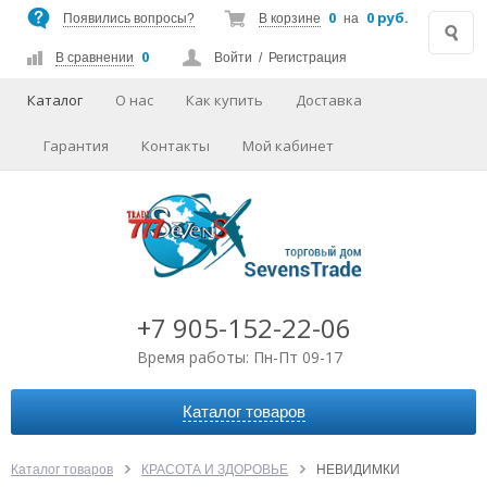
0
0 руб.
Появились вопросы?
В корзине
на
0
В сравнении
Войти
/
Регистрация
Каталог
О нас
Как купить
Доставка
Гарантия
Контакты
Мой кабинет
+7 905-152-22-06
Время работы: Пн-Пт 09-17
Каталог товаров
АВТОАКСЕССУАРЫ
АУДИО-ВИДЕО
Каталог товаров
КРАСОТА И ЗДОРОВЬЕ
НЕВИДИМКИ