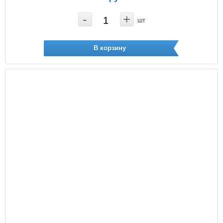
-
+
шт
В корзину