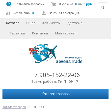
0
0 руб.
Появились вопросы?
В корзине
на
0
В сравнении
Войти
/
Регистрация
Каталог
О нас
Как купить
Доставка
Гарантия
Контакты
Мой кабинет
+7 905-152-22-06
Время работы: Пн-Пт 09-17
Каталог товаров
АВТОАКСЕССУАРЫ
АУДИО-ВИДЕО
Каталог товаров
ТВ ШОП