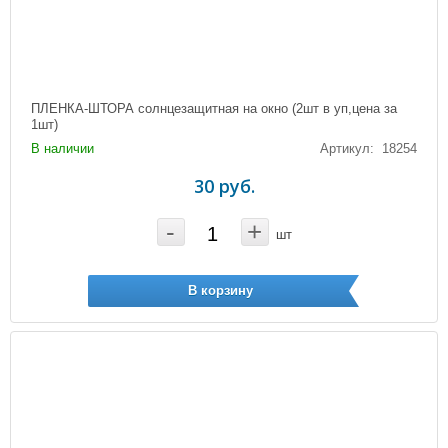
ПЛЕНКА-ШТОРА солнцезащитная на окно (2шт в уп,цена за
1шт)
В наличии
Артикул: 18254
30 руб.
-
+
шт
В корзину