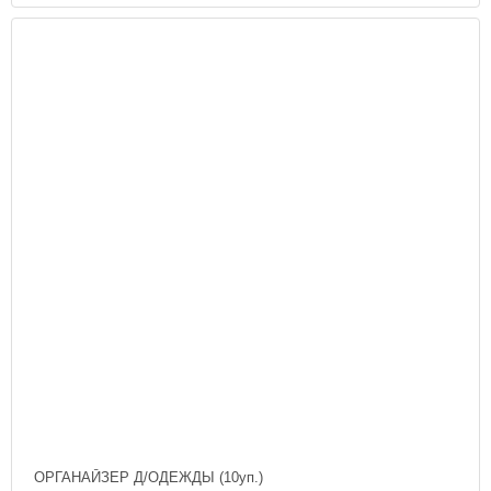
ОРГАНАЙЗЕР Д/ОДЕЖДЫ (10уп.)