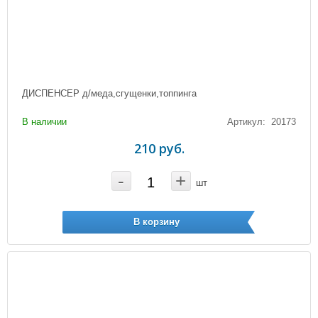
ДИСПЕНСЕР д/меда,сгущенки,топпинга
В наличии
Артикул: 20173
210 руб.
-
+
шт
В корзину