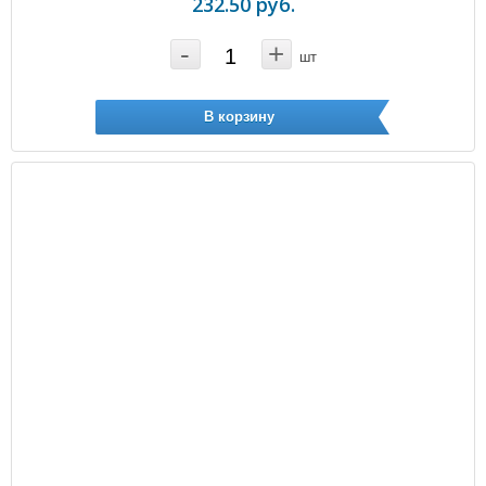
232.50 руб.
-
+
шт
В корзину