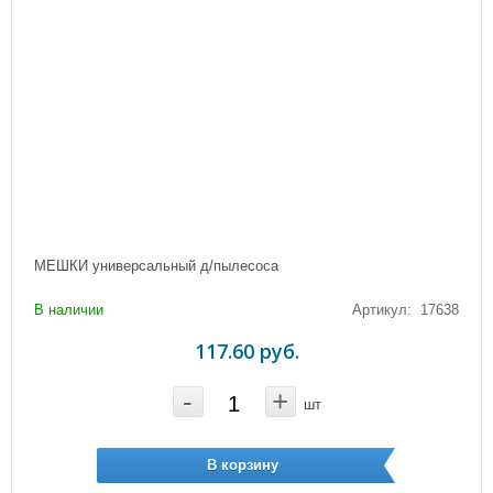
МЕШКИ универсальный д/пылесоса
В наличии
Артикул: 17638
117.60 руб.
-
+
шт
В корзину