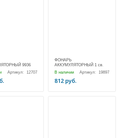
ФОНАРЬ
ЛЯТОРНЫЙ 9936
АККУМУЛЯТОРНЫЙ 1 св.
P70 ZOOM (3хААА,18650)
и
Артикул: 12707
В наличии
Артикул: 19897
(1/80)
б.
812 руб.