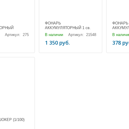
ФОНАРЬ
ФОНАРЬ
ТОРНЫЙ
АККУМУЛЯТОРНЫЙ 1 св.
АККУМУЛ
120)
XA-B702 ZOOM (3х18650)
Т6-26 ZO
Артикул: 275
В наличии
Артикул: 21548
В наличи
(1/60)
(1/60)
1 350 руб.
378 ру
ОКЕР (1/100)