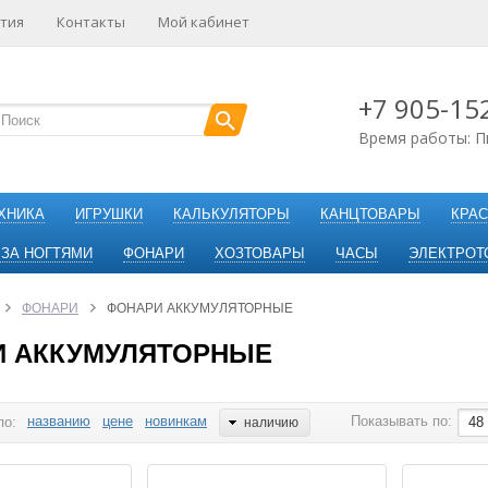
тия
Контакты
Мой кабинет
+7 905-15
Время работы: П
ХНИКА
ИГРУШКИ
КАЛЬКУЛЯТОРЫ
КАНЦТОВАРЫ
КРАС
 ЗА НОГТЯМИ
ФОНАРИ
ХОЗТОВАРЫ
ЧАСЫ
ЭЛЕКТРОТ
ФОНАРИ
ФОНАРИ АККУМУЛЯТОРНЫЕ
 АККУМУЛЯТОРНЫЕ
названию
цене
новинкам
Показывать по:
по:
48
наличию