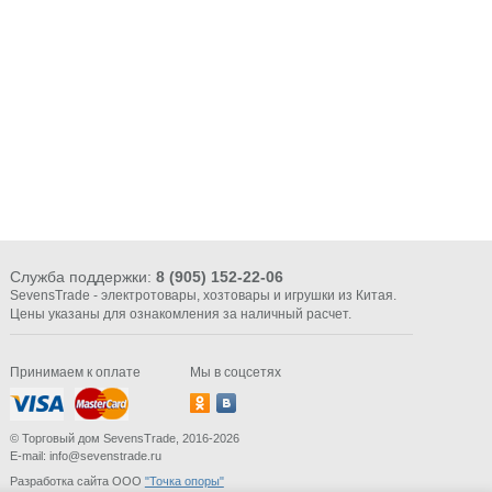
Служба поддержки:
8 (905) 152-22-06
SevensTrade - электротовары, хозтовары и игрушки из Китая.
Цены указаны для ознакомления за наличный расчет.
Принимаем к оплате
Мы в соцсетях
© Торговый дом SevensTrade, 2016-2026
E-mail: info@sevenstrade.ru
Разработка сайта ООО
"Точка опоры"