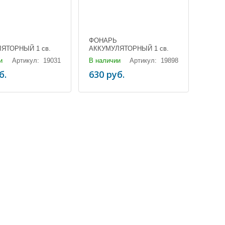
ФОНАРЬ
ЯТОРНЫЙ 1 св.
АККУМУЛЯТОРНЫЙ 1 св.
OM (3хААА,18650)
P50 (3хААА,18650) (1/40)
и
Артикул: 19031
В наличии
Артикул: 19898
б.
630 руб.