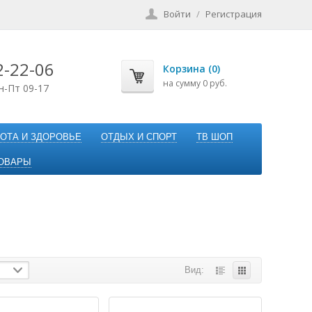
Войти
/
Регистрация
2-22-06
Корзина (0)
на сумму 0 руб.
н-Пт 09-17
ОТА И ЗДОРОВЬЕ
ОТДЫХ И СПОРТ
ТВ ШОП
ОВАРЫ
Вид: