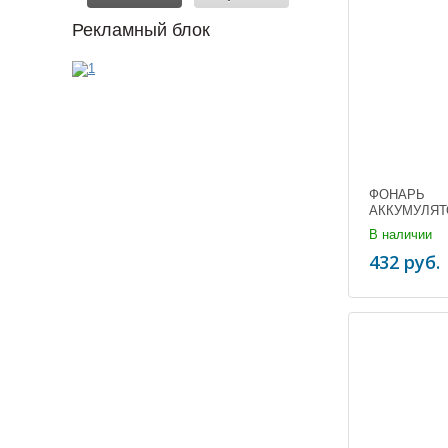
Рекламный блок
ФОНАРЬ
АККУМУЛЯТ
P50 XA-P11 
В наличии
(1/200)
432 руб.