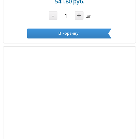
541.80 руб.
-
+
шт
В корзину