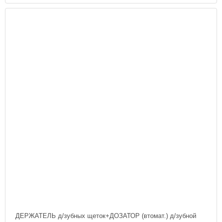
ДЕРЖАТЕЛЬ д/зубных щеток+ДОЗАТОР (втомат.) д/зубной