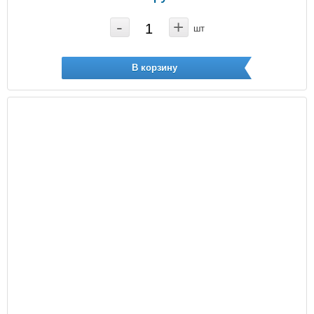
-
+
шт
В корзину