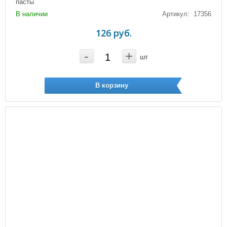
пасты
В наличии
Артикул: 17356
126 руб.
-
+
шт
В корзину