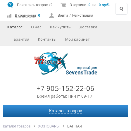
0
0 руб.
Появились вопросы?
В корзине
на
0
В сравнении
Войти
/
Регистрация
Каталог
О нас
Как купить
Доставка
Гарантия
Контакты
Мой кабинет
+7 905-152-22-06
Время работы: Пн-Пт 09-17
Каталог товаров
АВТОАКСЕССУАРЫ
АУДИО-ВИДЕО
Каталог товаров
ХОЗТОВАРЫ
ВАННАЯ