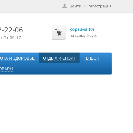
Войти
/
Регистрация
2-22-06
Корзина (0)
на сумму 0 руб.
н-Пт 09-17
ОТА И ЗДОРОВЬЕ
ОТДЫХ И СПОРТ
ТВ ШОП
ОВАРЫ