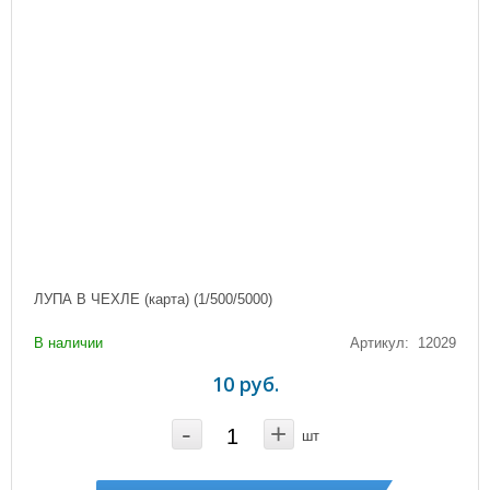
ЛУПА В ЧЕХЛЕ (карта) (1/500/5000)
В наличии
Артикул: 12029
10 руб.
-
+
шт