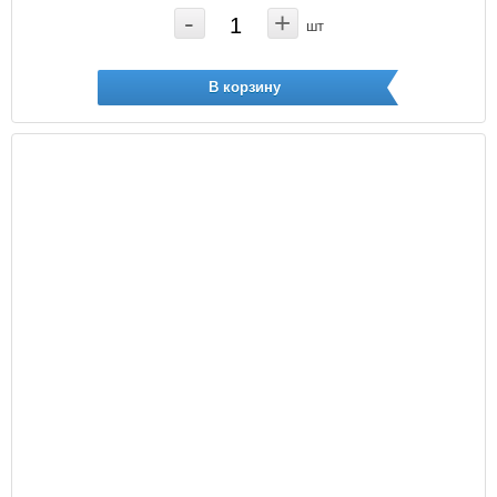
-
+
шт
В корзину