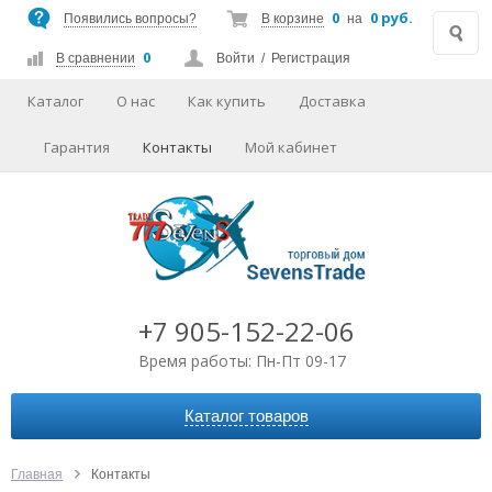
0
0 руб.
Появились вопросы?
В корзине
на
0
В сравнении
Войти
/
Регистрация
Каталог
О нас
Как купить
Доставка
Гарантия
Контакты
Мой кабинет
+7 905-152-22-06
Время работы: Пн-Пт 09-17
Каталог товаров
АВТОАКСЕССУАРЫ
АУДИО-ВИДЕО
Главная
Контакты