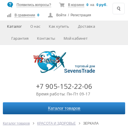
0
0 руб.
Появились вопросы?
В корзине
на
0
В сравнении
Войти
/
Регистрация
Каталог
О нас
Как купить
Доставка
Гарантия
Контакты
Мой кабинет
+7 905-152-22-06
Время работы: Пн-Пт 09-17
Каталог товаров
АВТОАКСЕССУАРЫ
АУДИО-ВИДЕО
Каталог товаров
КРАСОТА И ЗДОРОВЬЕ
ЗЕРКАЛА