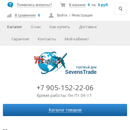
0
0 руб.
Появились вопросы?
В корзине
на
0
В сравнении
Войти
/
Регистрация
Каталог
О нас
Как купить
Доставка
Гарантия
Контакты
Мой кабинет
+7 905-152-22-06
Время работы: Пн-Пт 09-17
Каталог товаров
АВТОАКСЕССУАРЫ
АУДИО-ВИДЕО