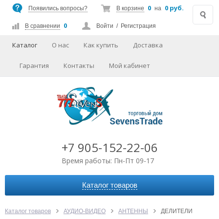
0
0 руб.
Появились вопросы?
В корзине
на
0
В сравнении
Войти
/
Регистрация
Каталог
О нас
Как купить
Доставка
Гарантия
Контакты
Мой кабинет
+7 905-152-22-06
Время работы: Пн-Пт 09-17
Каталог товаров
АВТОАКСЕССУАРЫ
АУДИО-ВИДЕО
Каталог товаров
АУДИО-ВИДЕО
АНТЕННЫ
ДЕЛИТЕЛИ