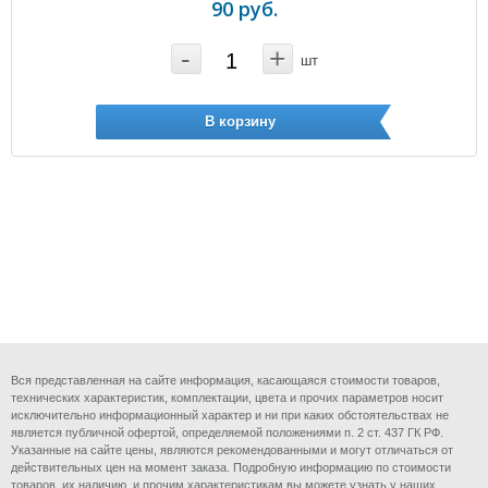
90 руб.
-
+
шт
В корзину
Вся представленная на сайте информация, касающаяся стоимости товаров,
технических характеристик, комплектации, цвета и прочих параметров носит
исключительно информационный характер и ни при каких обстоятельствах не
является публичной офертой, определяемой положениями п. 2 ст. 437 ГК РФ.
Указанные на сайте цены, являются рекомендованными и могут отличаться от
действительных цен на момент заказа. Подробную информацию по стоимости
товаров, их наличию, и прочим характеристикам вы можете узнать у наших