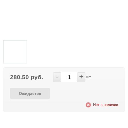
-
+
280.50 руб.
шт
Ожидается
Нет в наличии