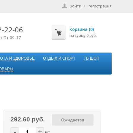
Войти
/
Регистрация
2-22-06
Корзина (0)
на сумму 0 руб.
н-Пт 09-17
ОТА И ЗДОРОВЬЕ
ОТДЫХ И СПОРТ
ТВ ШОП
ОВАРЫ
292.60 руб.
Ожидается
-
+
шт