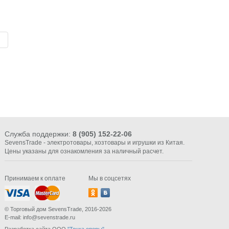
Служба поддержки:
8 (905) 152-22-06
SevensTrade - электротовары, хозтовары и игрушки из Китая.
Цены указаны для ознакомления за наличный расчет.
Принимаем к оплате
Мы в соцсетях
© Торговый дом SevensTrade, 2016-2026
E-mail: info@sevenstrade.ru