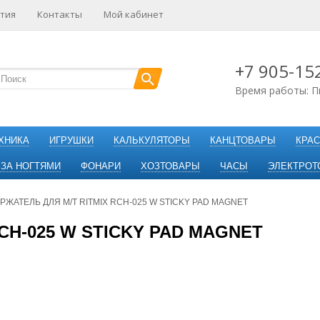
тия
Контакты
Мой кабинет
+7 905-15
Время работы: П
ХНИКА
ИГРУШКИ
КАЛЬКУЛЯТОРЫ
КАНЦТОВАРЫ
КРАС
 ЗА НОГТЯМИ
ФОНАРИ
ХОЗТОВАРЫ
ЧАСЫ
ЭЛЕКТРОТ
РЖАТЕЛЬ ДЛЯ М/Т RITMIX RCH-025 W STICKY PAD MAGNET
CH-025 W STICKY PAD MAGNET