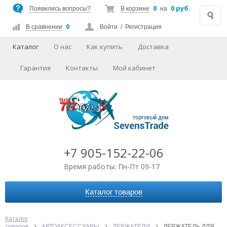
0
0 руб.
Появились вопросы?
В корзине
на
0
В сравнении
Войти
/
Регистрация
Каталог
О нас
Как купить
Доставка
Гарантия
Контакты
Мой кабинет
+7 905-152-22-06
Время работы: Пн-Пт 09-17
Каталог товаров
АВТОАКСЕССУАРЫ
АУДИО-ВИДЕО
Каталог
товаров
АВТОАКСЕССУАРЫ
ДЕРЖАТЕЛИ
ДЕРЖАТЕЛЬ ДЛЯ