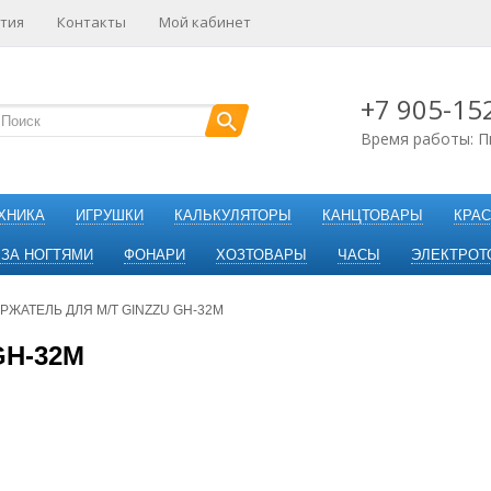
тия
Контакты
Мой кабинет
+7 905-15
Время работы: П
ХНИКА
ИГРУШКИ
КАЛЬКУЛЯТОРЫ
КАНЦТОВАРЫ
КРАС
 ЗА НОГТЯМИ
ФОНАРИ
ХОЗТОВАРЫ
ЧАСЫ
ЭЛЕКТРОТ
РЖАТЕЛЬ ДЛЯ М/Т GINZZU GH-32M
GH-32M