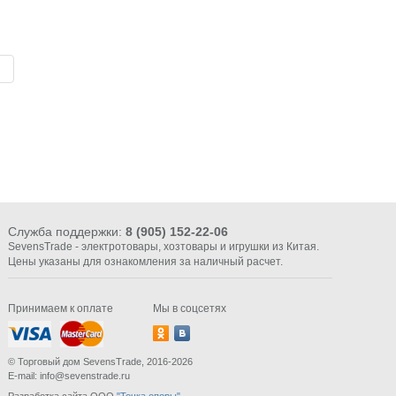
Служба поддержки:
8 (905) 152-22-06
SevensTrade - электротовары, хозтовары и игрушки из Китая.
Цены указаны для ознакомления за наличный расчет.
Принимаем к оплате
Мы в соцсетях
© Торговый дом SevensTrade, 2016-2026
E-mail: info@sevenstrade.ru