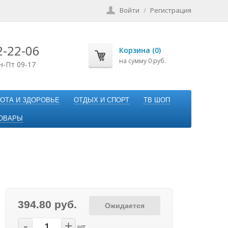
Войти
/
Регистрация
2-22-06
Корзина (0)
на сумму 0 руб.
н-Пт 09-17
ОТА И ЗДОРОВЬЕ
ОТДЫХ И СПОРТ
ТВ ШОП
ОВАРЫ
394.80 руб.
Ожидается
-
+
шт