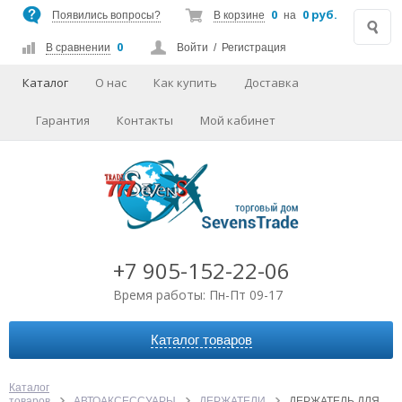
0
0 руб.
Появились вопросы?
В корзине
на
0
В сравнении
Войти
/
Регистрация
Каталог
О нас
Как купить
Доставка
Гарантия
Контакты
Мой кабинет
+7 905-152-22-06
Время работы: Пн-Пт 09-17
Каталог товаров
АВТОАКСЕССУАРЫ
АУДИО-ВИДЕО
Каталог
товаров
АВТОАКСЕССУАРЫ
ДЕРЖАТЕЛИ
ДЕРЖАТЕЛЬ ДЛЯ