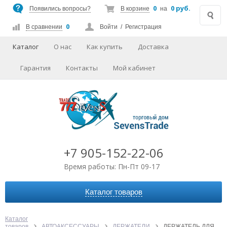
0
0 руб.
Появились вопросы?
В корзине
на
0
В сравнении
Войти
/
Регистрация
Каталог
О нас
Как купить
Доставка
Гарантия
Контакты
Мой кабинет
+7 905-152-22-06
Время работы: Пн-Пт 09-17
Каталог товаров
АВТОАКСЕССУАРЫ
АУДИО-ВИДЕО
Каталог
товаров
АВТОАКСЕССУАРЫ
ДЕРЖАТЕЛИ
ДЕРЖАТЕЛЬ ДЛЯ