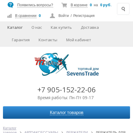
0
0 руб.
Появились вопросы?
В корзине
на
0
В сравнении
Войти
/
Регистрация
Каталог
О нас
Как купить
Доставка
Гарантия
Контакты
Мой кабинет
+7 905-152-22-06
Время работы: Пн-Пт 09-17
Каталог товаров
АВТОАКСЕССУАРЫ
АУДИО-ВИДЕО
Каталог
товаров
АВТОАКСЕССУАРЫ
ДЕРЖАТЕЛИ
ДЕРЖАТЕЛЬ ДЛЯ