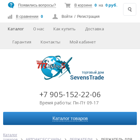
0
0 руб.
Появились вопросы?
В корзине
на
0
В сравнении
Войти
/
Регистрация
Каталог
О нас
Как купить
Доставка
Гарантия
Контакты
Мой кабинет
+7 905-152-22-06
Время работы: Пн-Пт 09-17
Каталог товаров
АВТОАКСЕССУАРЫ
АУДИО-ВИДЕО
Каталог
товаров
АВТОАКСЕССУАРЫ
ДЕРЖАТЕЛИ
ДЕРЖАТЕЛЬ ДЛЯ