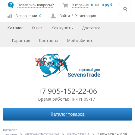
0
0 руб.
Появились вопросы?
В корзине
на
0
В сравнении
Войти
/
Регистрация
Каталог
О нас
Как купить
Доставка
Гарантия
Контакты
Мой кабинет
+7 905-152-22-06
Время работы: Пн-Пт 09-17
Каталог товаров
АВТОАКСЕССУАРЫ
АУДИО-ВИДЕО
Каталог
товаров
АВТОАКСЕССУАРЫ
ДЕРЖАТЕЛИ
ДЕРЖАТЕЛЬ ДЛЯ