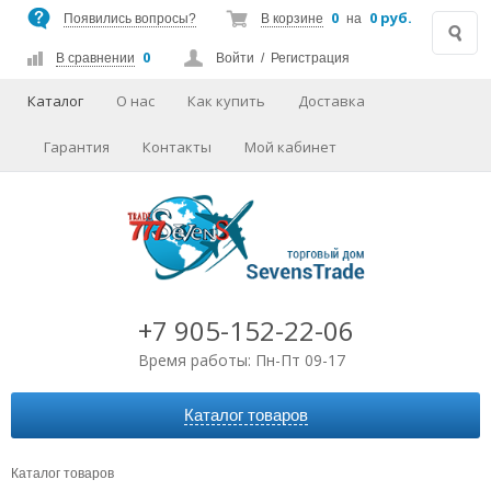
0
0 руб.
Появились вопросы?
В корзине
на
0
В сравнении
Войти
/
Регистрация
Каталог
О нас
Как купить
Доставка
Гарантия
Контакты
Мой кабинет
+7 905-152-22-06
Время работы: Пн-Пт 09-17
Каталог товаров
АВТОАКСЕССУАРЫ
АУДИО-ВИДЕО
Каталог товаров