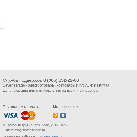
Служба поддержки:
8 (905) 152-22-06
SevensTrade - электротовары, хозтовары и игрушки из Китая.
Цены указаны для ознакомления за наличный расчет.
Принимаем к оплате
Мы в соцсетях
© Торговый дом SevensTrade, 2016-2026
E-mail: info@sevenstrade.ru