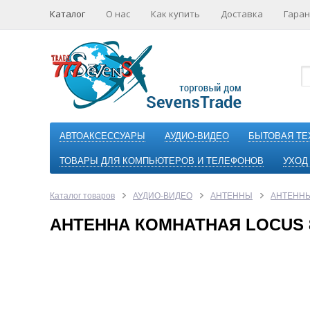
Каталог
О нас
Как купить
Доставка
Гаран
АВТОАКСЕССУАРЫ
АУДИО-ВИДЕО
БЫТОВАЯ ТЕ
ТОВАРЫ ДЛЯ КОМПЬЮТЕРОВ И ТЕЛЕФОНОВ
УХОД
Каталог товаров
АУДИО-ВИДЕО
АНТЕННЫ
АНТЕНН
АНТЕННА КОМНАТНАЯ LOCUS 85