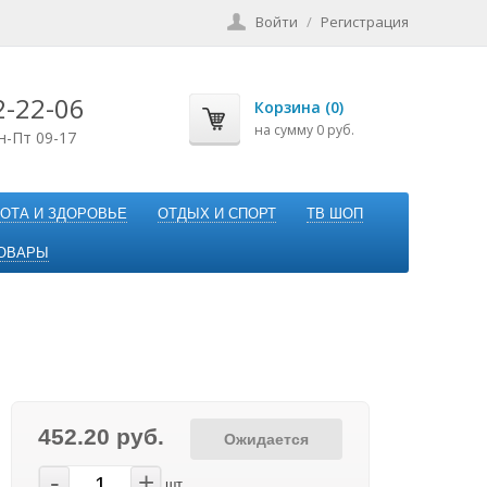
Войти
/
Регистрация
2-22-06
Корзина (0)
на сумму 0 руб.
н-Пт 09-17
ОТА И ЗДОРОВЬЕ
ОТДЫХ И СПОРТ
ТВ ШОП
ОВАРЫ
452.20 руб.
Ожидается
-
+
шт